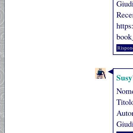
Giudi
Rece
http
book
Rispon
Susy
Nome
Tito
Auto
Giudi