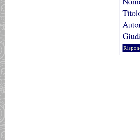
Nome
Titol
Autor
Giudi
Rispon