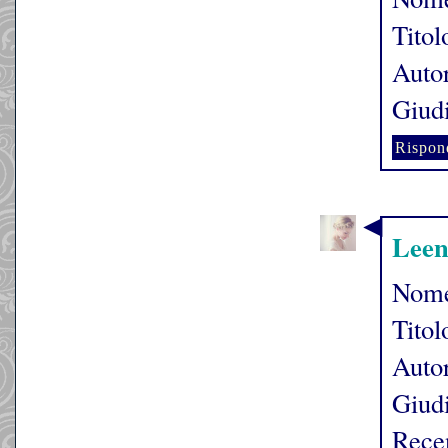
Titol
Auto
Giudi
Rispon
Leen
Nome
Titol
Autor
Giudi
Rece