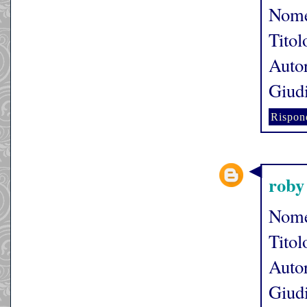
Nome
Titol
Autor
Giudi
Rispon
roby 
Nome
Titol
Auto
Giud