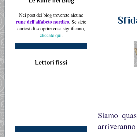
Le Rune nel Blog
Nei post del blog troverete alcune
Sfid
rune dell'alfabeto nordico
. Se siete
curiosi di scoprire cosa significano,
cliccate qui
.
Lettori fissi
Siamo quas
arriveranno 