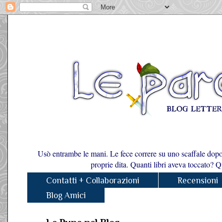
Usò entrambe le mani. Le fece correre su uno scaffale dopo l'
proprie dita. Quanti libri aveva toccato? Qu
Contatti + Collaborazioni
Recensioni
Blog Amici