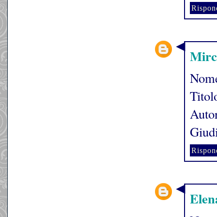
Rispon
Mirc
Nome
Titol
Auto
Giudi
Rispon
Elena