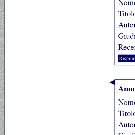
Nome
Tito
Auto
Giudi
Rece
Rispon
Ano
Nome
Titol
Auto