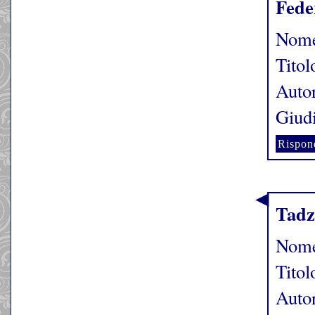
Fede
Nome
Titol
Autor
Giudi
Rispon
Tadz
Nome
Titol
Autor