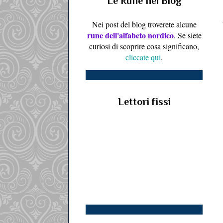
Le Rune nel Blog
Nei post del blog troverete alcune
rune dell'alfabeto nordico
. Se siete
curiosi di scoprire cosa significano,
cliccate qui
.
Lettori fissi