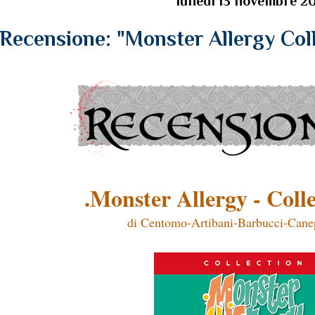
lunedì 13 novembre 2
Recensione: "Monster Allergy Colle
.Monster Allergy - Colle
di Centomo-Artibani-Barbucci-Can