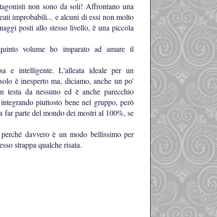
tagonisti non sono da soli! Affrontano una
ati improbabili... e alcuni di essi non molto
onaggi posti allo stesso livello, è una piccola
o quinto volume ho imparato ad amare il
sa e intelligente. L'alleata ideale per un
solo è inesperto ma, diciamo, anche un po'
 in testa da nessuno ed è anche parecchio
a integrando piuttosto bene nel gruppo, però
 a far parte del mondo dei mostri al 100%, se
n, perché davvero è un modo bellissimo per
pesso strappa qualche risata.