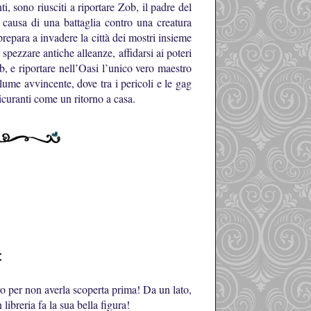
, sono riusciti a riportare Zob, il padre del
 causa di una battaglia contro una creatura
prepara a invadere la città dei mostri insieme
 spezzare antiche alleanze, affidarsi ai poteri
 e riportare nell’Oasi l’unico vero maestro
ume avvincente, dove tra i pericoli e le gag
ssicuranti come un ritorno a casa.
o per non averla scoperta prima! Da un lato,
ibreria fa la sua bella figura!