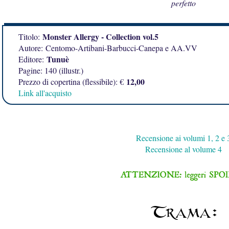
perfetto
Monster Allergy - Collection vol.5
Titolo:
Autore:
Centomo-Artibani-Barbucci-Canepa e AA.VV
Tunuè
Editore:
Pagine: 140 (illustr.)
12,00
Prezzo di copertina (flessibile): €
Link all'acquisto
Recensione ai volumi 1, 2 e 
Recensione al volume 4