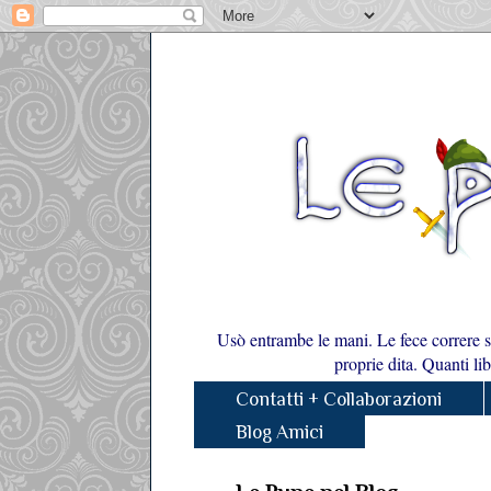
Usò entrambe le mani. Le fece correre su 
proprie dita. Quanti li
Contatti + Collaborazioni
Blog Amici